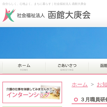
自分らしく、心地よく、まちに暮らす｜社会福祉法人 函館大庚会
ホーム
>
お
３月職員研