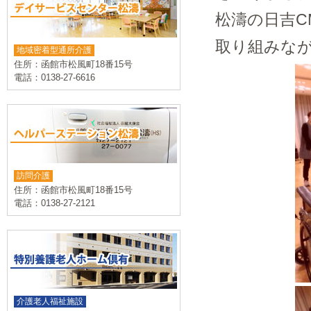
松濤の日吉C
取り組みな
地域密着型通所介護
住所：函館市松風町18番15号
電話：0138-27-6616
訪問介護
住所：函館市松風町18番15号
電話：0138-27-2121
介護老人福祉施設