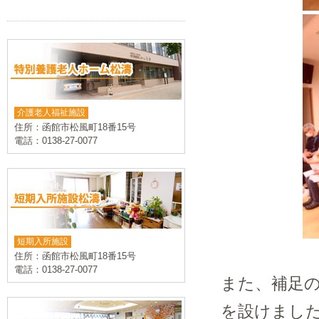
介護老人福祉施設
住所：函館市松風町18番15号
電話：0138-27-0077
短期入所施設
住所：函館市松風町18番15号
電話：0138-27-0077
また、補足
を設けまし