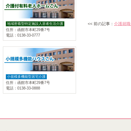
<< 前の記事：
介護就職
地域密着型特定施設入居者生活介護
住所：函館市本町29番7号
電話：0138-33-0777
小規模多機能型居宅介護
住所：函館市本町29番7号
電話：0138-33-0888