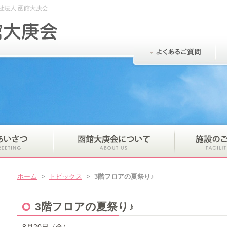
祉法人 函館大庚会
ホーム
>
トピックス
>
3階フロアの夏祭り♪
3階フロアの夏祭り♪