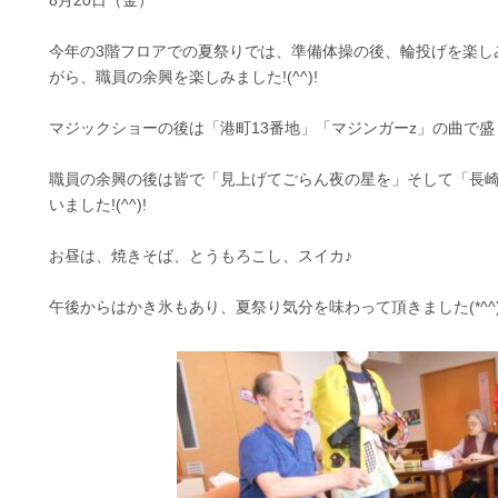
8月20日（金）
今年の3階フロアでの夏祭りでは、準備体操の後、輪投げを楽し
がら、職員の余興を楽しみました!(^^)!
マジックショーの後は「港町13番地」「マジンガーz」の曲で盛
職員の余興の後は皆で「見上げてごらん夜の星を」そして「長
いました!(^^)!
お昼は、焼きそば、とうもろこし、スイカ♪
午後からはかき氷もあり、夏祭り気分を味わって頂きました(*^^)