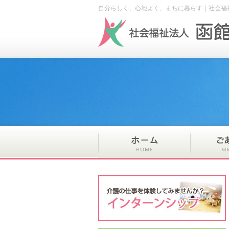
自分らしく、心地よく、まちに暮らす｜社会福