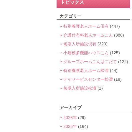
トピックス
カテゴリー
特別養護老人ホーム倶有
(447)
介護付有料老人ホームこん
(386)
短期入所施設倶有
(320)
小規模多機能ハウスこん
(125)
グループホームこんはこだて
(122)
特別養護老人ホーム松濤
(44)
デイサービスセンター松濤
(18)
短期入所施設松濤
(2)
アーカイブ
2026年
(29)
2025年
(164)