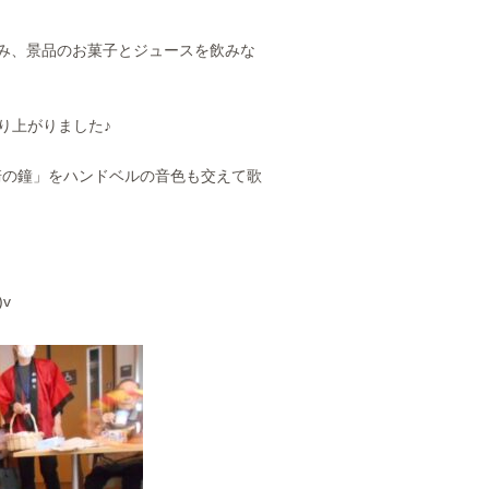
み、景品のお菓子とジュースを飲みな
り上がりました♪
崎の鐘」をハンドベルの音色も交えて歌
v