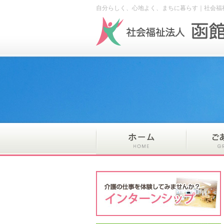
自分らしく、心地よく、まちに暮らす｜社会福