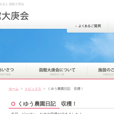
祉法人 函館大庚会
ホーム
>
トピックス
>
くゆう農園日記 収穫！
くゆう農園日記 収穫！