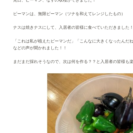
先日、ピーマン、なすの収穫ができました！
ピーマンは、無限ピーマン（ツナを和えてレンジしたもの）
ナスは焼きナスにして、入居者の皆様に食べていただきました
「これは私が植えたピーマンだ」「こんなに大きくなったんだ
などの声が聞かれました！！
まだまだ採れそうなので、次は何を作る？？と入居者の皆様も