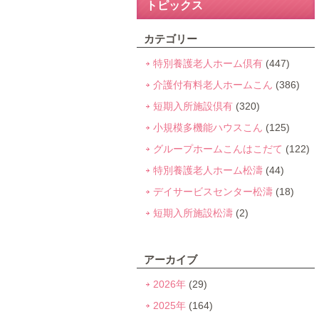
トピックス
カテゴリー
特別養護老人ホーム倶有
(447)
介護付有料老人ホームこん
(386)
短期入所施設倶有
(320)
小規模多機能ハウスこん
(125)
グループホームこんはこだて
(122)
特別養護老人ホーム松濤
(44)
デイサービスセンター松濤
(18)
短期入所施設松濤
(2)
アーカイブ
2026年
(29)
2025年
(164)