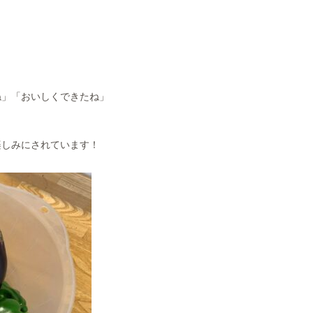
！
ね」「おいしくできたね」
楽しみにされています！