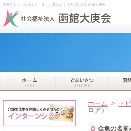
自分らしく、心地よく、まちに暮らす｜社会福祉法人 函館大庚会
ホーム
>
ト
ロア）
金魚の名前