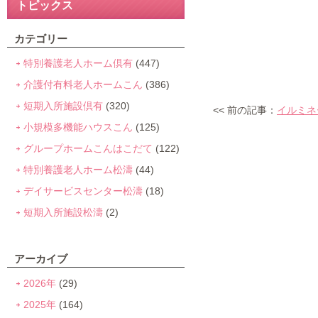
トピックス
カテゴリー
特別養護老人ホーム倶有
(447)
介護付有料老人ホームこん
(386)
短期入所施設倶有
(320)
<< 前の記事：
イルミネ
小規模多機能ハウスこん
(125)
グループホームこんはこだて
(122)
特別養護老人ホーム松濤
(44)
デイサービスセンター松濤
(18)
短期入所施設松濤
(2)
アーカイブ
2026年
(29)
2025年
(164)