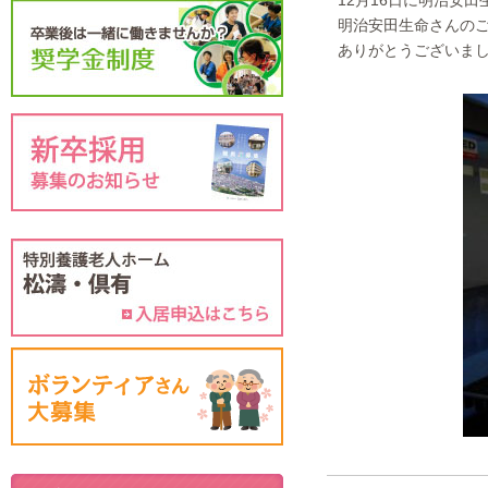
12月16日に明治安
明治安田生命さんの
ありがとうございま