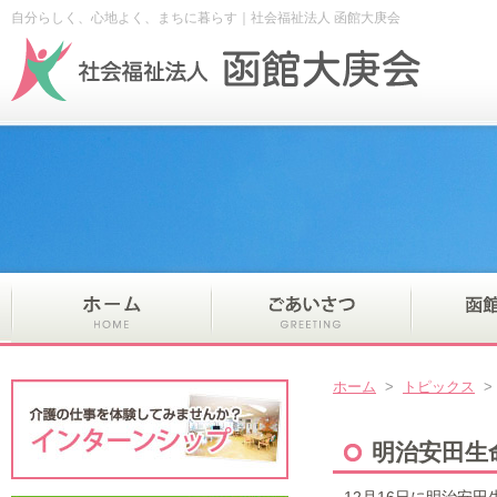
自分らしく、心地よく、まちに暮らす｜社会福祉法人 函館大庚会
ホーム
>
トピックス
明治安田生