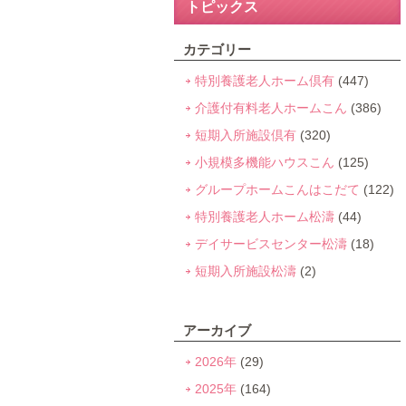
トピックス
カテゴリー
特別養護老人ホーム倶有
(447)
介護付有料老人ホームこん
(386)
短期入所施設倶有
(320)
小規模多機能ハウスこん
(125)
グループホームこんはこだて
(122)
特別養護老人ホーム松濤
(44)
デイサービスセンター松濤
(18)
短期入所施設松濤
(2)
アーカイブ
2026年
(29)
2025年
(164)