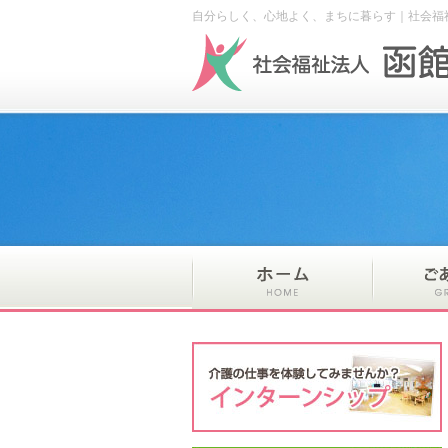
自分らしく、心地よく、まちに暮らす｜社会福