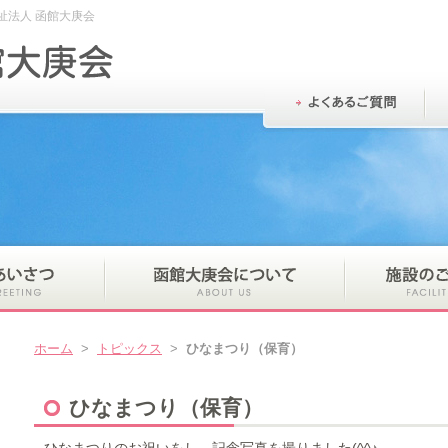
祉法人 函館大庚会
ホーム
>
トピックス
>
ひなまつり（保育）
ひなまつり（保育）