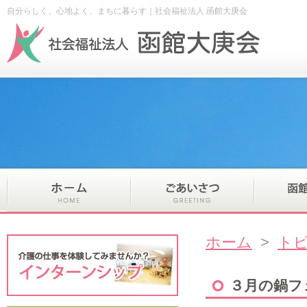
自分らしく、心地よく、まちに暮らす｜社会福祉法人 函館大庚会
ホーム
>
ト
３月の鍋フ