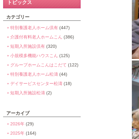
トピックス
カテゴリー
特別養護老人ホーム倶有
(447)
介護付有料老人ホームこん
(386)
短期入所施設倶有
(320)
小規模多機能ハウスこん
(125)
グループホームこんはこだて
(122)
特別養護老人ホーム松濤
(44)
デイサービスセンター松濤
(18)
短期入所施設松濤
(2)
アーカイブ
2026年
(29)
2025年
(164)