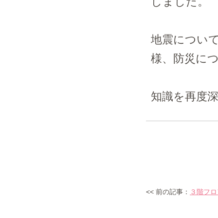
しました。
地震について
様、防災に
知識を再度
<< 前の記事：
３階フロ