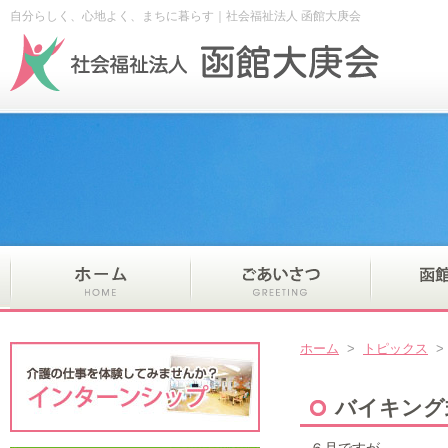
自分らしく、心地よく、まちに暮らす｜社会福祉法人 函館大庚会
ホーム
>
トピックス
バイキング