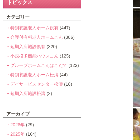
トピックス
カテゴリー
特別養護老人ホーム倶有
(447)
介護付有料老人ホームこん
(386)
短期入所施設倶有
(320)
小規模多機能ハウスこん
(125)
グループホームこんはこだて
(122)
特別養護老人ホーム松濤
(44)
デイサービスセンター松濤
(18)
短期入所施設松濤
(2)
アーカイブ
2026年
(29)
2025年
(164)