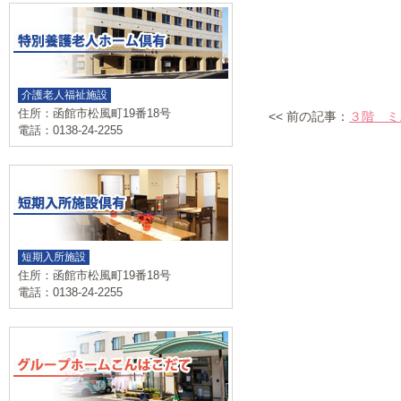
介護老人福祉施設
住所：函館市松風町19番18号
<< 前の記事：
３階 ミ
電話：0138-24-2255
短期入所施設
住所：函館市松風町19番18号
電話：0138-24-2255