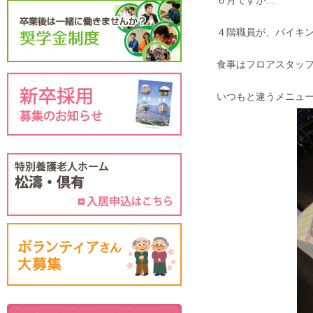
６月ですが…
４階職員が、バイキ
食事はフロアスタッ
いつもと違うメニュ