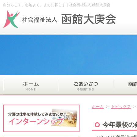
自分らしく、心地よく、まちに暮らす｜社会福祉法人 函館大庚会
ホーム
>
トピックス
今年最後の