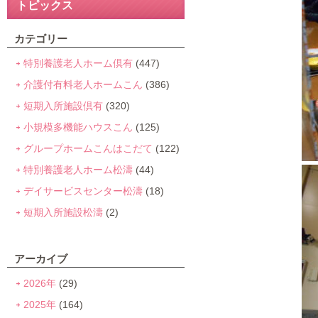
トピックス
カテゴリー
特別養護老人ホーム倶有
(447)
介護付有料老人ホームこん
(386)
短期入所施設倶有
(320)
小規模多機能ハウスこん
(125)
グループホームこんはこだて
(122)
特別養護老人ホーム松濤
(44)
デイサービスセンター松濤
(18)
短期入所施設松濤
(2)
アーカイブ
2026年
(29)
2025年
(164)