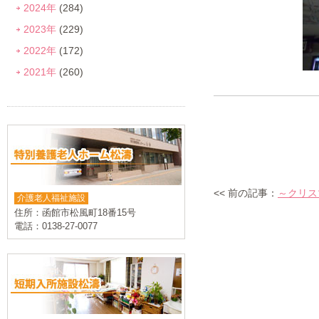
2024年
(284)
2023年
(229)
2022年
(172)
2021年
(260)
<< 前の記事：
～クリス
介護老人福祉施設
住所：函館市松風町18番15号
電話：0138-27-0077