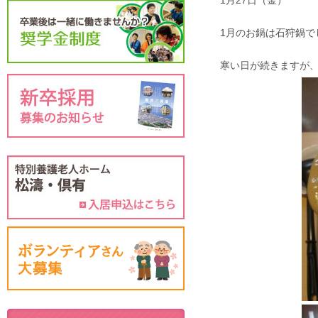
1月27日（金）
1月のお鍋は石狩鍋でした
寒い日が続きますが、