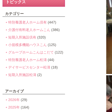
トピックス
カテゴリー
特別養護老人ホーム倶有
(447)
介護付有料老人ホームこん
(386)
短期入所施設倶有
(320)
小規模多機能ハウスこん
(125)
グループホームこんはこだて
(122)
特別養護老人ホーム松濤
(44)
デイサービスセンター松濤
(18)
短期入所施設松濤
(2)
アーカイブ
2026年
(29)
2025年
(164)