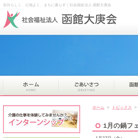
自分らしく、心地よく、まちに暮らす｜社会福祉法人 函館大庚会
ホーム
>
トピックス
1月の鍋フ