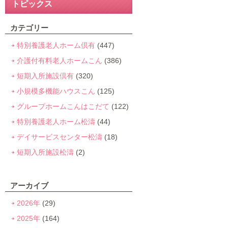
トピックス
カテゴリー
特別養護老人ホーム倶有
(447)
介護付有料老人ホームこん
(386)
短期入所施設倶有
(320)
小規模多機能ハウスこん
(125)
グループホームこんはこだて
(122)
特別養護老人ホーム松濤
(44)
デイサービスセンター松濤
(18)
短期入所施設松濤
(2)
アーカイブ
2026年
(29)
2025年
(164)