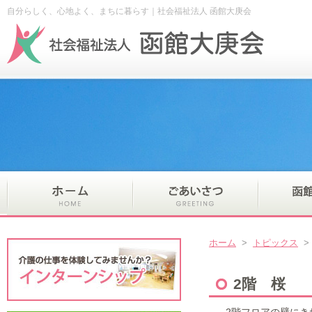
自分らしく、心地よく、まちに暮らす｜社会福祉法人 函館大庚会
ホーム
>
トピックス
2階 桜