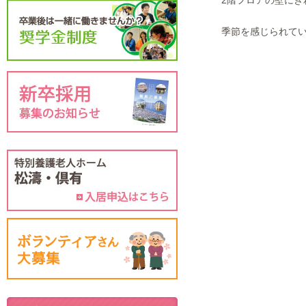
2階フロアの壁にきれ
季節を感じられていい