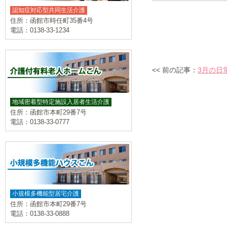
認知症対応型共同生活介護
住所：函館市時任町35番4号
電話：0138-33-1234
<< 前の記事：
3月の日
地域密着型特定施設入居者生活介護
住所：函館市本町29番7号
電話：0138-33-0777
小規模多機能型居宅介護
住所：函館市本町29番7号
電話：0138-33-0888