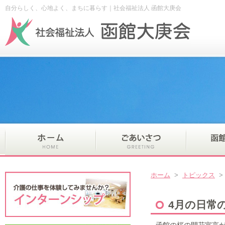
自分らしく、心地よく、まちに暮らす｜社会福祉法人 函館大庚会
ホーム
>
トピックス
4月の日常