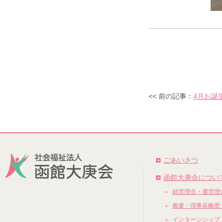
<< 前の記事：
4月お誕
ごあいさつ
函館大庚会につい
経営理念・運営理
概要・理事長略歴
インターンシップ