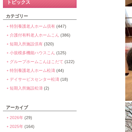
トピックス
カテゴリー
特別養護老人ホーム倶有
(447)
介護付有料老人ホームこん
(386)
短期入所施設倶有
(320)
小規模多機能ハウスこん
(125)
グループホームこんはこだて
(122)
特別養護老人ホーム松濤
(44)
デイサービスセンター松濤
(18)
短期入所施設松濤
(2)
アーカイブ
2026年
(29)
2025年
(164)