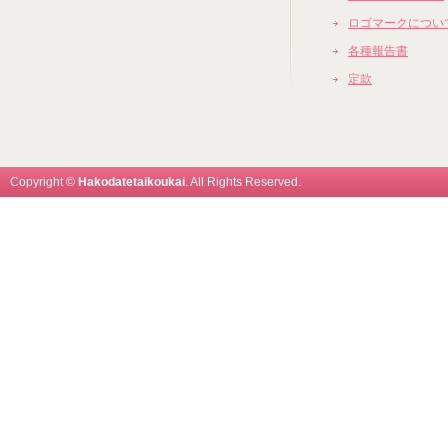
ロゴマークについ
各種報告書
定款
Copyright ©
Hakodatetaikoukai
. All Rights Reserved.