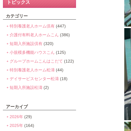
トピックス
カテゴリー
特別養護老人ホーム倶有
(447)
介護付有料老人ホームこん
(386)
短期入所施設倶有
(320)
小規模多機能ハウスこん
(125)
グループホームこんはこだて
(122)
特別養護老人ホーム松濤
(44)
デイサービスセンター松濤
(18)
短期入所施設松濤
(2)
アーカイブ
2026年
(29)
2025年
(164)