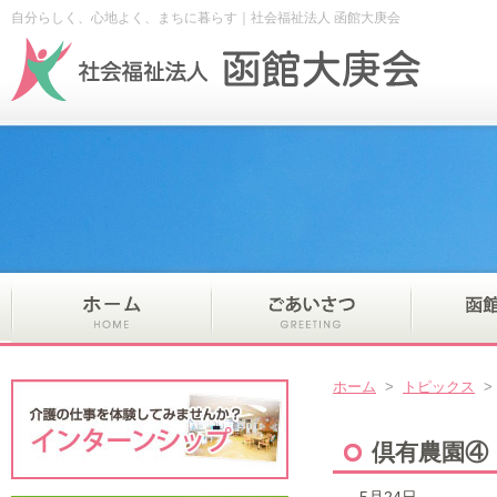
自分らしく、心地よく、まちに暮らす｜社会福祉法人 函館大庚会
ホーム
>
トピックス
倶有農園④