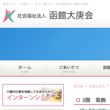
自分らしく、心地よく、まちに暮らす｜社会福祉法人 函館大庚会
ホーム
>
トピックス
3階 装飾