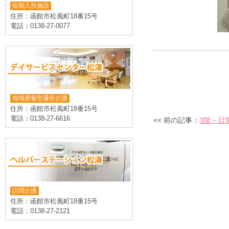
短期入所施設
住所：函館市松風町18番15号
電話：0138-27-0077
地域密着型通所介護
住所：函館市松風町18番15号
電話：0138-27-6616
<< 前の記事：
3階～日
訪問介護
住所：函館市松風町18番15号
電話：0138-27-2121