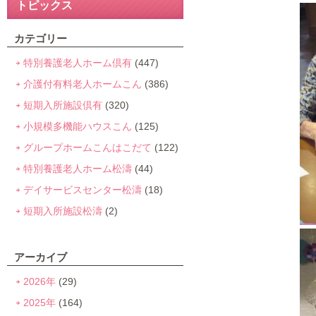
トピックス
カテゴリー
特別養護老人ホーム倶有
(447)
介護付有料老人ホームこん
(386)
短期入所施設倶有
(320)
小規模多機能ハウスこん
(125)
グループホームこんはこだて
(122)
特別養護老人ホーム松濤
(44)
デイサービスセンター松濤
(18)
短期入所施設松濤
(2)
アーカイブ
2026年
(29)
2025年
(164)