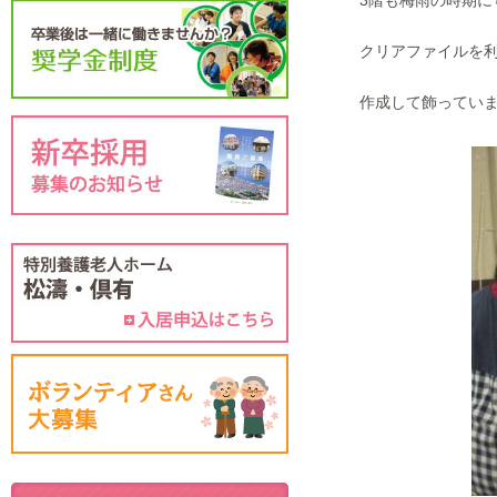
3階も梅雨の時期に
クリアファイルを利
作成して飾っています(