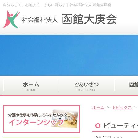
自分らしく、心地よく、まちに暮らす｜社会福祉法人 函館大庚会
ホーム
>
トピックス
ビューティ