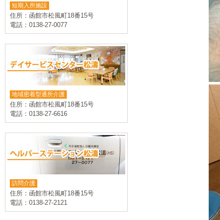
短期入所施設
住所：函館市松風町18番15号
電話：0138-27-0077
地域密着型通所介護
住所：函館市松風町18番15号
電話：0138-27-6616
訪問介護
住所：函館市松風町18番15号
電話：0138-27-2121