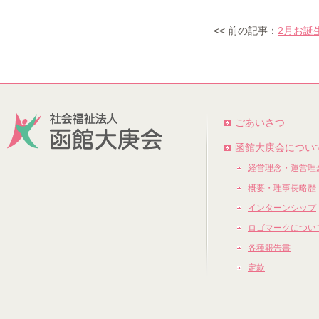
<< 前の記事：
2月お誕
ごあいさつ
函館大庚会につい
経営理念・運営理
概要・理事長略歴
インターンシップ
ロゴマークについ
各種報告書
定款