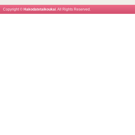
Copyright ©
Hakodatetaikoukai
. All Rights Reserved.