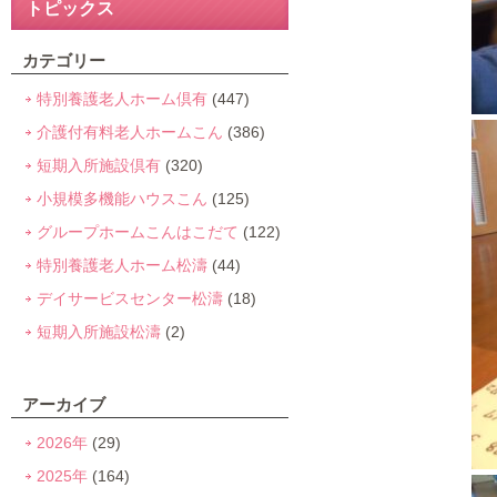
トピックス
カテゴリー
特別養護老人ホーム倶有
(447)
介護付有料老人ホームこん
(386)
短期入所施設倶有
(320)
小規模多機能ハウスこん
(125)
グループホームこんはこだて
(122)
特別養護老人ホーム松濤
(44)
デイサービスセンター松濤
(18)
短期入所施設松濤
(2)
アーカイブ
2026年
(29)
2025年
(164)