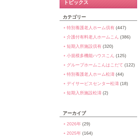
トピックス
カテゴリー
特別養護老人ホーム倶有
(447)
介護付有料老人ホームこん
(386)
短期入所施設倶有
(320)
小規模多機能ハウスこん
(125)
グループホームこんはこだて
(122)
特別養護老人ホーム松濤
(44)
デイサービスセンター松濤
(18)
短期入所施設松濤
(2)
アーカイブ
2026年
(29)
2025年
(164)