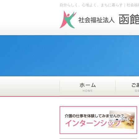
自分らしく、心地よく、まちに暮らす｜社会福