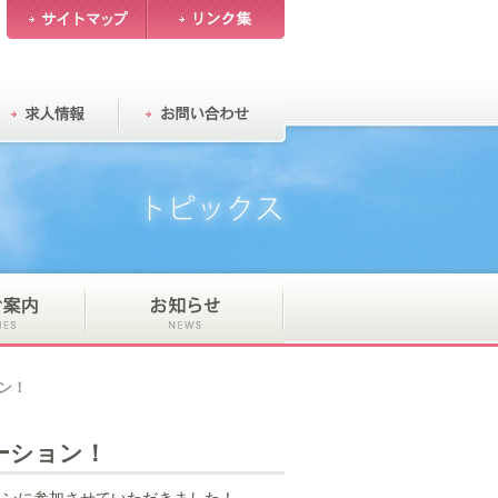
ン！
ーション！