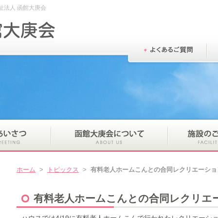
祉法人 函館大庚会
ホーム
>
トピックス
>
有料老人ホームこんとの合同レクリエーショ
有料老人ホームこんとの合同レクリエ