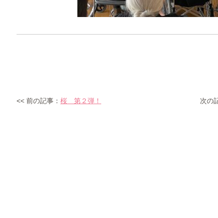
<< 前の記事：
桜 第２弾！
次の