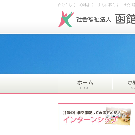
自分らしく、心地よく、まちに暮らす｜社会福