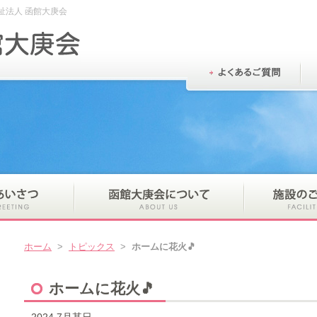
祉法人 函館大庚会
ホーム
>
トピックス
>
ホームに花火🎵
ホームに花火🎵