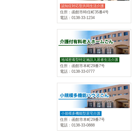
認知症対応型共同生活介護
住所：函館市時任町35番4号
電話：0138-33-1234
地域密着型特定施設入居者生活介護
住所：函館市本町29番7号
電話：0138-33-0777
小規模多機能型居宅介護
住所：函館市本町29番7号
電話：0138-33-0888