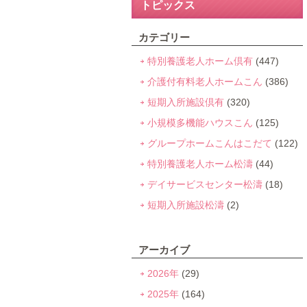
トピックス
カテゴリー
特別養護老人ホーム倶有
(447)
介護付有料老人ホームこん
(386)
短期入所施設倶有
(320)
小規模多機能ハウスこん
(125)
グループホームこんはこだて
(122)
特別養護老人ホーム松濤
(44)
デイサービスセンター松濤
(18)
短期入所施設松濤
(2)
アーカイブ
2026年
(29)
2025年
(164)