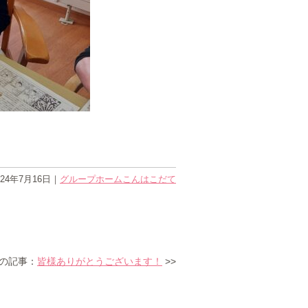
024年7月16日
｜
グループホームこんはこだて
の記事：
皆様ありがとうございます！
>>