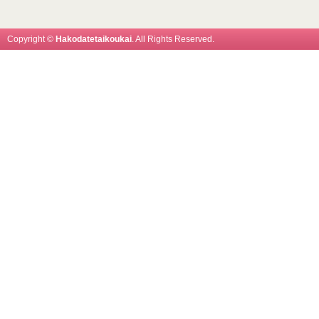
Copyright ©
Hakodatetaikoukai
. All Rights Reserved.