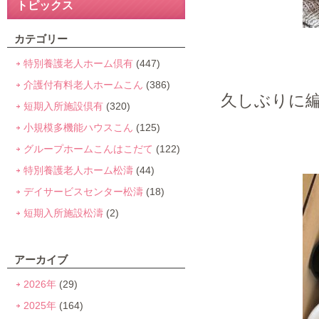
トピックス
カテゴリー
特別養護老人ホーム倶有
(447)
介護付有料老人ホームこん
(386)
久しぶりに
短期入所施設倶有
(320)
小規模多機能ハウスこん
(125)
グループホームこんはこだて
(122)
特別養護老人ホーム松濤
(44)
デイサービスセンター松濤
(18)
短期入所施設松濤
(2)
アーカイブ
2026年
(29)
2025年
(164)