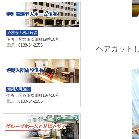
介護老人福祉施設
住所：函館市松風町19番18号
電話：0138-24-2255
ヘアカット
短期入所施設
住所：函館市松風町19番18号
電話：0138-24-2255