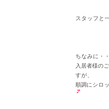
スタッフと
ちなみに・
入居者様の
すが、
順調にシロ