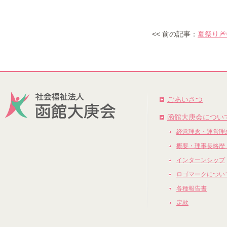
<< 前の記事：
夏祭り🎆
ごあいさつ
函館大庚会につい
経営理念・運営理
概要・理事長略歴
インターンシップ
ロゴマークについ
各種報告書
定款