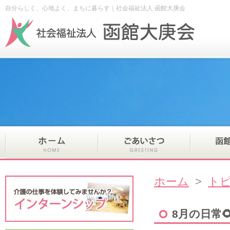
自分らしく、心地よく、まちに暮らす｜社会福祉法人 函館大庚会
ホーム
>
ト
8月の日常