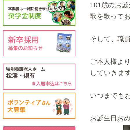
101歳のお
歌を歌ってお祝
そして、職員
ご本人様よ
していきま
いつまでも
お誕生日おめで