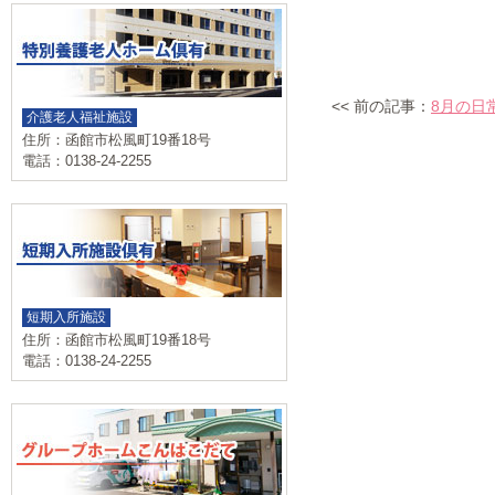
<< 前の記事：
8月の日
介護老人福祉施設
住所：函館市松風町19番18号
電話：0138-24-2255
短期入所施設
住所：函館市松風町19番18号
電話：0138-24-2255