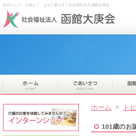
自分らしく、心地よく、まちに暮らす｜社会福祉法人 函館大庚会
ホーム
>
ト
101歳のお