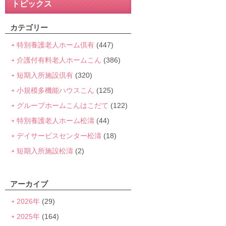
トピックス
カテゴリー
特別養護老人ホーム倶有
(447)
介護付有料老人ホームこん
(386)
短期入所施設倶有
(320)
小規模多機能ハウスこん
(125)
グループホームこんはこだて
(122)
特別養護老人ホーム松濤
(44)
デイサービスセンター松濤
(18)
短期入所施設松濤
(2)
アーカイブ
2026年
(29)
2025年
(164)