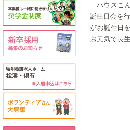
ハウスこんで
誕生日会を行
がお誕生日
お元気で長生