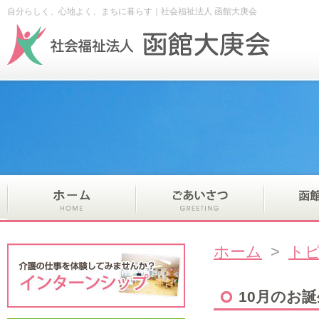
自分らしく、心地よく、まちに暮らす｜社会福祉法人 函館大庚会
ホーム
>
ト
10月のお誕