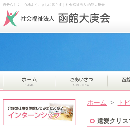
自分らしく、心地よく、まちに暮らす｜社会福祉法人 函館大庚会
ホーム
>
ト
遺愛クリス