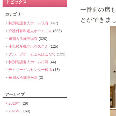
トピックス
一番前の席
カテゴリー
とができまし
特別養護老人ホーム倶有
(447)
介護付有料老人ホームこん
(386)
短期入所施設倶有
(320)
小規模多機能ハウスこん
(125)
グループホームこんはこだて
(122)
特別養護老人ホーム松濤
(44)
デイサービスセンター松濤
(18)
短期入所施設松濤
(2)
アーカイブ
2026年
(29)
2025年
(164)