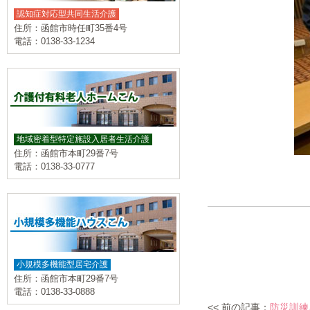
認知症対応型共同生活介護
住所：函館市時任町35番4号
電話：0138-33-1234
地域密着型特定施設入居者生活介護
住所：函館市本町29番7号
電話：0138-33-0777
小規模多機能型居宅介護
住所：函館市本町29番7号
電話：0138-33-0888
<< 前の記事：
防災訓練