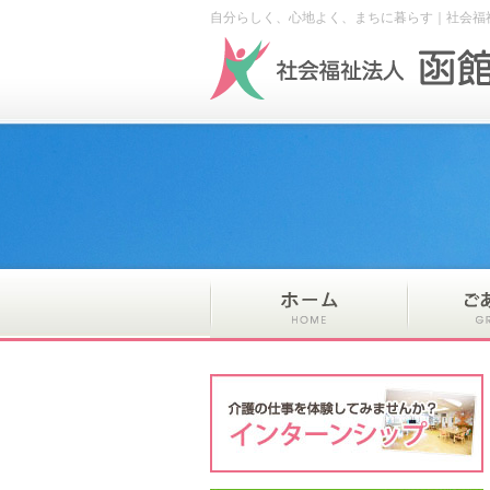
自分らしく、心地よく、まちに暮らす｜社会福