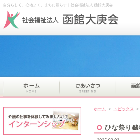
自分らしく、心地よく、まちに暮らす｜社会福祉法人 函館大庚会
ホーム
>
トピックス
ひな祭り