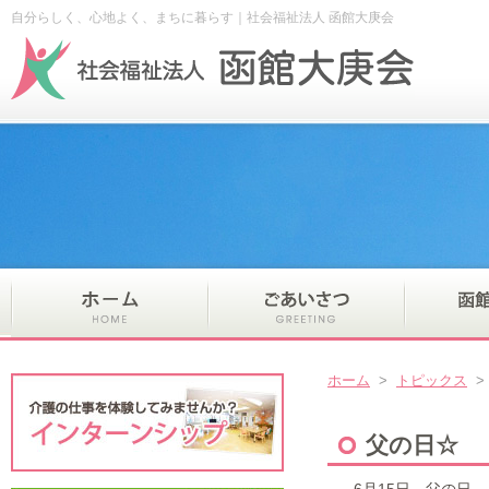
自分らしく、心地よく、まちに暮らす｜社会福祉法人 函館大庚会
ホーム
>
トピックス
父の日☆