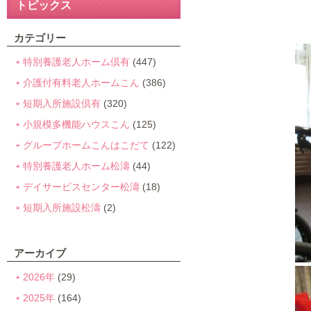
トピックス
カテゴリー
特別養護老人ホーム倶有
(447)
介護付有料老人ホームこん
(386)
短期入所施設倶有
(320)
小規模多機能ハウスこん
(125)
グループホームこんはこだて
(122)
特別養護老人ホーム松濤
(44)
デイサービスセンター松濤
(18)
短期入所施設松濤
(2)
アーカイブ
2026年
(29)
2025年
(164)