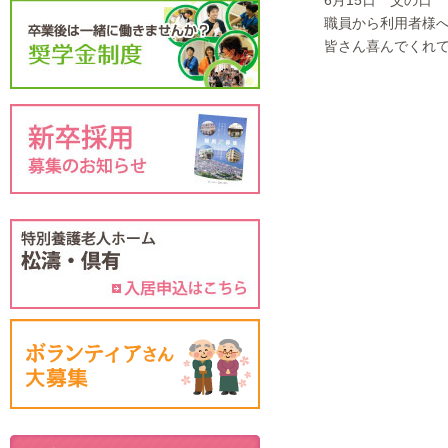
6月15日 父の日
職員から利用者様へ靴
皆さん喜んでくれていま