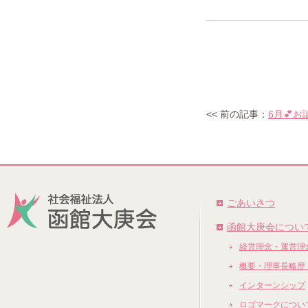
<< 前の記事：
6月💕
ごあいさつ
函館大庚会につい
経営理念・運営理
概要・理事長略歴
インターンシップ
ロゴマークについ